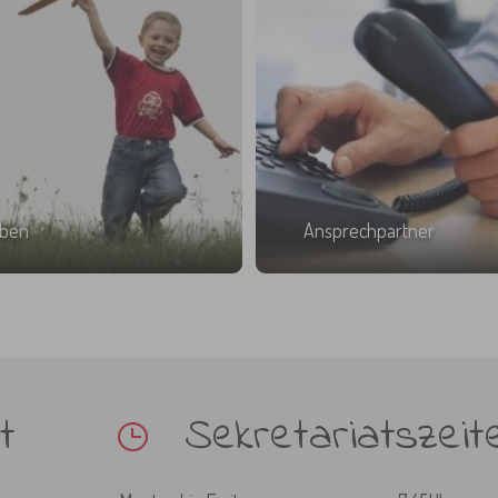
eben
Ansprechpartner
t
Sekretariatszeit