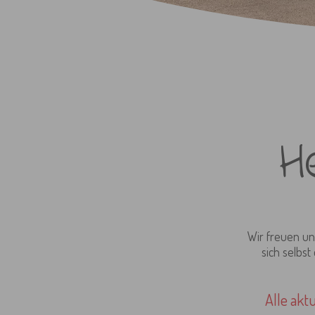
H
Wir freuen un
sich selbst
Alle akt