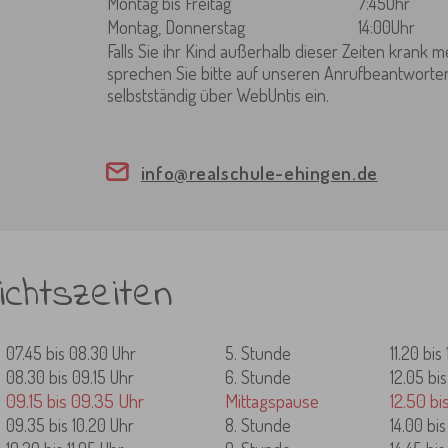
Montag bis Freitag
7:45Uhr
Montag, Donnerstag
14:00Uhr
Falls Sie ihr Kind außerhalb dieser Zeiten krank
sprechen Sie bitte auf unseren Anrufbeantworter
selbstständig über WebUntis ein.
info@realschule-ehingen.de
ichtszeiten
07.45 bis 08.30 Uhr
5. Stunde
11.20 bis
08.30 bis 09.15 Uhr
6. Stunde
12.05 bi
09.15 bis 09.35 Uhr
Mittagspause
12.50 bi
09.35 bis 10.20 Uhr
8. Stunde
14.00 bis