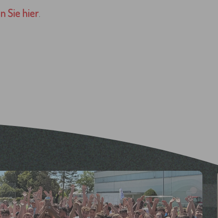
 Sie hier
.