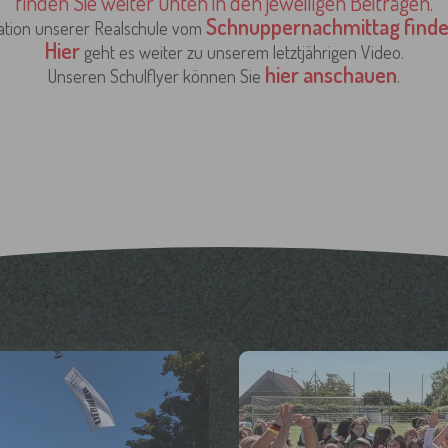
finden Sie weiter unten in den jeweiligen Beiträgen.
Schnuppernachmittag finden
ation unserer Realschule vom
Hier
geht es weiter zu unserem letztjährigen Video.
hier anschauen
Unseren Schulflyer können Sie
.