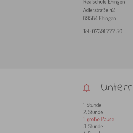
Realschule Ehingen
Adlerstraße 42
89584 Ehingen
Tel.: 07391 777 50
Unterr
1. Stunde
2. Stunde
1. große Pause
3. Stunde