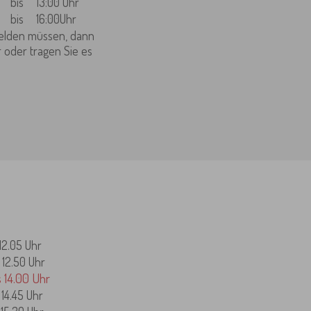
bis
13:00 Uhr
bis
16:00Uhr
 melden müssen, dann
 oder tragen Sie es
 12.05 Uhr
s 12.50 Uhr
s 14.00 Uhr
 14.45 Uhr