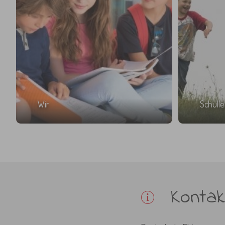
Wir
Schull
Kontak