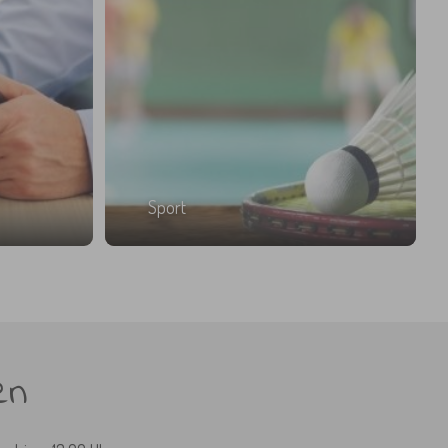
Sport
en