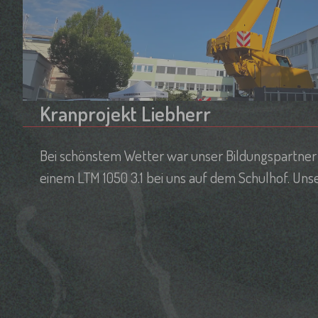
Kranprojekt Liebherr
Bei schönstem Wetter war unser Bildungspartner 
einem LTM 1050 3.1 bei uns auf dem Schulhof. Uns
konnten in einer Doppelstunde alles über den Kra
Firma Liebherr lernen.