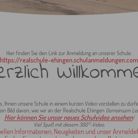
Hier finden Sie den Link zur Anmeldung an unserer Schule:
https://realschule-ehingen.schulanmeldungen.co
erzlich Willkomm
s, Ihnen unsere Schule in einem kurzen Video vorstellen zu dürf
 ein Bild davon, wie wir an der Realschule Ehingen
Gemeinsam Leb
Hier können Sie unser neues Schulvideo ansehen
!
Viel Spaß mit diesem 360°-Video.
uellen Informationen, Neuigkeiten und unser Anmeld