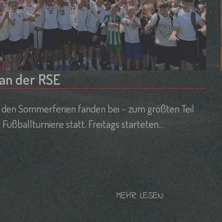
 an der RSE
r den Sommerferien fanden bei – zum größten Teil
ußballturniere statt. Freitags starteten
teren Klassen 5 und 6 auf dem Kunstrasen.
MEHR LESEN