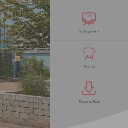
Schulleben
Mensa
Downloads